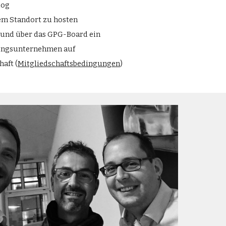
log
rem Standort zu hosten
h und über das GPG-Board ein
tungsunternehmen auf
aft (
Mitgliedschaftsbedingungen
)