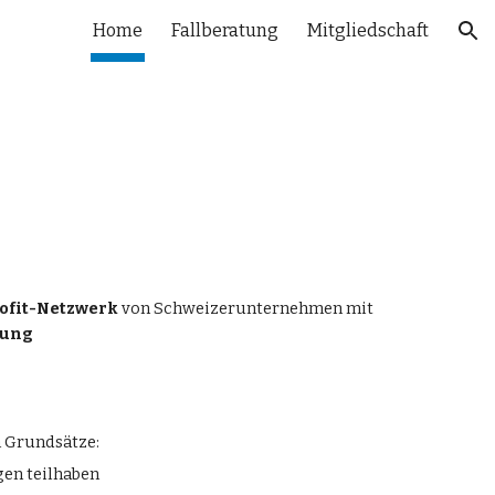
Home
Fallberatung
Mitgliedschaft
ion
ofit-Netzwerk
von Schweizerunternehmen mit
lung
n Grundsätze:
gen teilhaben