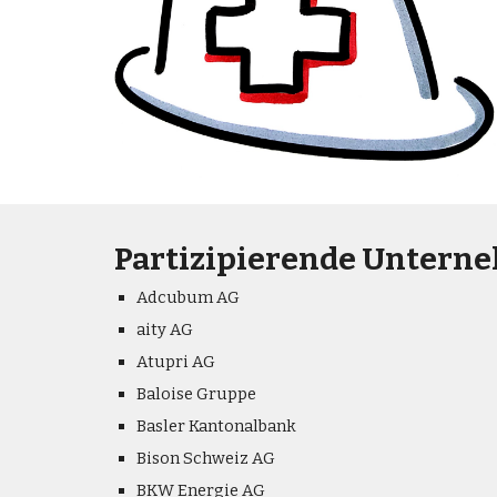
Partizipierende Untern
Adcubum AG
aity AG
Atupri AG
Baloise Gruppe
Basler Kantonalbank
Bison Schweiz AG
BKW Energie AG