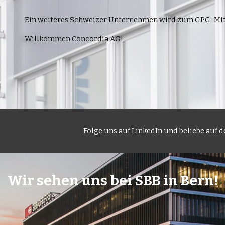
Ein weiteres Schweizer Unternehmen wird zum GPG-Mit
Willkommen Concordia AG!
Folge uns auf LinkedIn und beliebe auf
Wir sehen uns bei SBB in Bern!