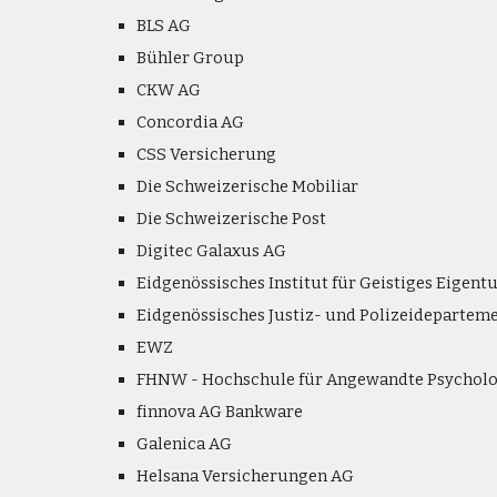
BLS AG
Bühler Group
CKW AG
Concordia AG
CSS Versicherung
Die Schweizerische Mobiliar
Die Schweizerische Post
Digitec Galaxus AG
Eidgenössisches Institut für Geistiges Eigent
Eidgenössisches Justiz- und Polizeideparteme
EWZ
FHNW - Hochschule für Angewandte Psycholo
finnova AG Bankware
Galenica AG
Helsana Versicherungen AG